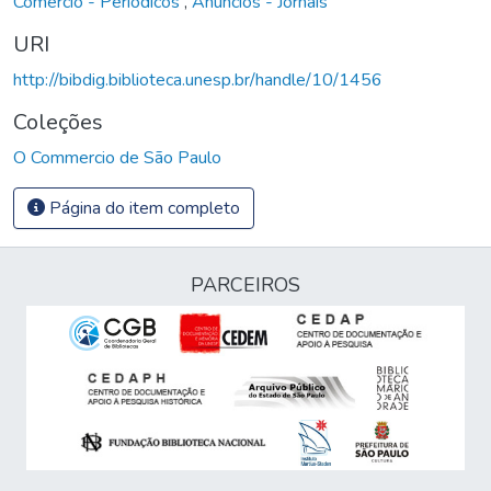
Comércio - Periódicos
,
Anúncios - Jornais
URI
http://bibdig.biblioteca.unesp.br/handle/10/1456
Coleções
O Commercio de São Paulo
Página do item completo
PARCEIROS