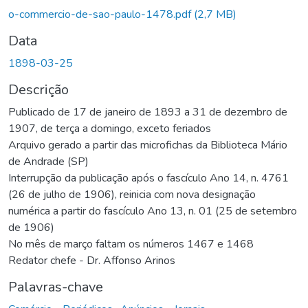
rregando...
o-commercio-de-sao-paulo-1478.pdf
(2,7 MB)
Data
1898-03-25
Descrição
Publicado de 17 de janeiro de 1893 a 31 de dezembro de
1907, de terça a domingo, exceto feriados
Arquivo gerado a partir das microfichas da Biblioteca Mário
de Andrade (SP)
Interrupção da publicação após o fascículo Ano 14, n. 4761
(26 de julho de 1906), reinicia com nova designação
numérica a partir do fascículo Ano 13, n. 01 (25 de setembro
de 1906)
No mês de março faltam os números 1467 e 1468
Redator chefe - Dr. Affonso Arinos
Palavras-chave