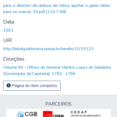
Carregando...
para-o-director-da-aldeya-de-mboy-ajuntar-o-gado-della-
para-se-marcar-34.pdf
(134,7 KB)
Data
1961
URI
http://bibdig.biblioteca.unesp.br/handle/10/19223
Coleções
Volume 84 - Ofícios do General Martins Lopes de Saldanha
(Governador da Capitania): 1782- 1786
Página do item completo
PARCEIROS