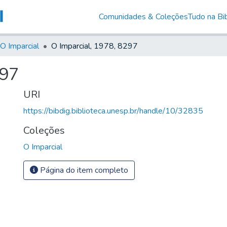
Comunidades & Coleções
Tudo na Bib
O Imparcial
O Imparcial, 1978, 8297
297
URI
https://bibdig.biblioteca.unesp.br/handle/10/32835
Coleções
O Imparcial
Página do item completo