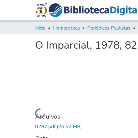
Início
Hemeroteca
Periódicos Paulistas
O Imparcial, 1978, 8
Carregando...
Arquivos
8297.pdf
(26,52 MB)