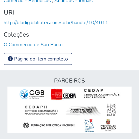
Comércio - Periódicos
,
Anúncios - Jornais
URI
http://bibdig.biblioteca.unesp.br/handle/10/4011
Coleções
O Commercio de São Paulo
Página do item completo
PARCEIROS