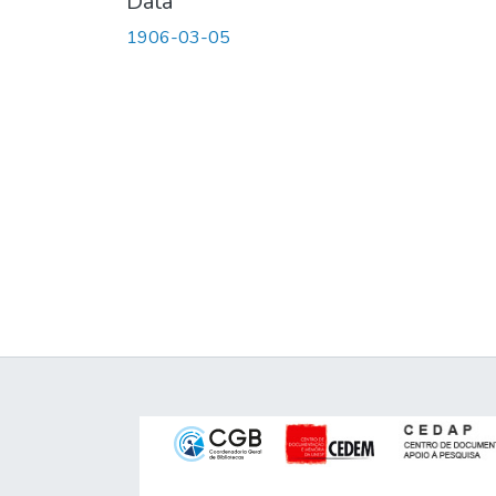
Data
1906-03-05