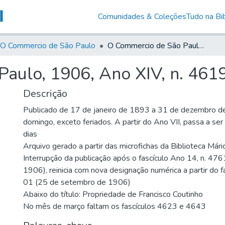
Comunidades & Coleções
Tudo na Bib
O Commercio de São Paulo
O Commercio de São Paulo, 1906, Ano XIV, n. 4619
aulo, 1906, Ano XIV, n. 461
Descrição
Publicado de 17 de janeiro de 1893 a 31 de dezembro d
domingo, exceto feriados. A partir do Ano VII, passa a se
dias
Arquivo gerado a partir das microfichas da Biblioteca Már
Interrupção da publicação após o fascículo Ano 14, n. 476
1906), reinicia com nova designação numérica a partir do f
01 (25 de setembro de 1906)
Abaixo do título: Propriedade de Francisco Coutinho
No mês de março faltam os fascículos 4623 e 4643