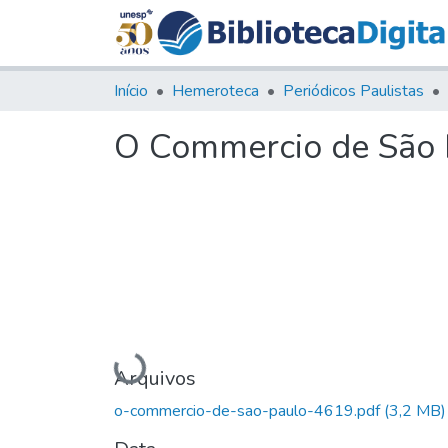
Início
Hemeroteca
Periódicos Paulistas
O Commercio de São P
Carregando...
Arquivos
o-commercio-de-sao-paulo-4619.pdf
(3,2 MB)