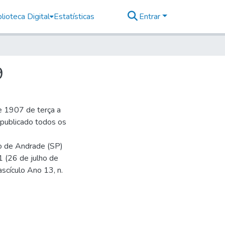
lioteca Digital
Estatísticas
Entrar
9
e 1907 de terça a
r publicado todos os
io de Andrade (SP)
1 (26 de julho de
ascículo Ano 13, n.