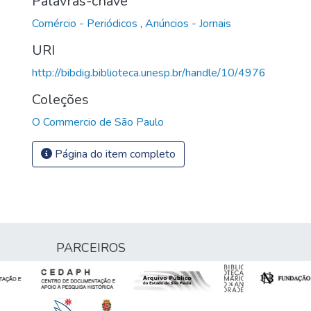
Palavras-chave
Comércio - Periódicos
,
Anúncios - Jornais
URI
http://bibdig.biblioteca.unesp.br/handle/10/4976
Coleções
O Commercio de São Paulo
Página do item completo
PARCEIROS