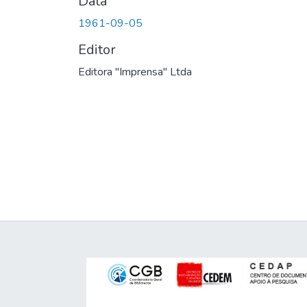
Data
1961-09-05
Editor
Editora "Imprensa" Ltda