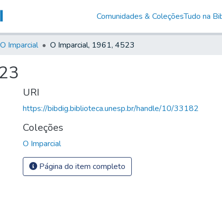
Comunidades & Coleções
Tudo na Bib
O Imparcial
O Imparcial, 1961, 4523
523
URI
https://bibdig.biblioteca.unesp.br/handle/10/33182
Coleções
O Imparcial
Página do item completo