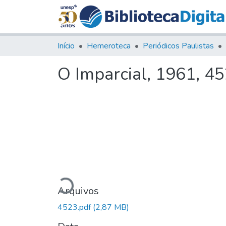
Início
Hemeroteca
Periódicos Paulistas
O Imparcial, 1961, 4
Carregando...
Arquivos
4523.pdf
(2,87 MB)