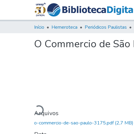
Início
Hemeroteca
Periódicos Paulistas
O Commercio de São P
Carregando...
Arquivos
o-commercio-de-sao-paulo-3175.pdf
(2,7 MB)