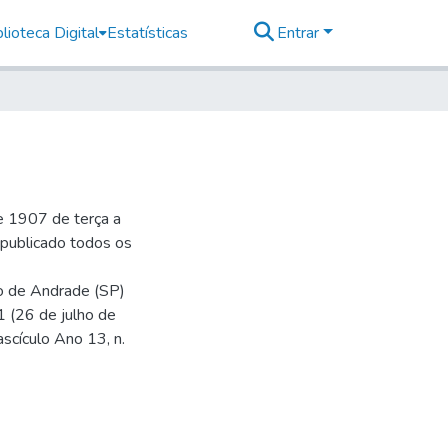
lioteca Digital
Estatísticas
Entrar
e 1907 de terça a
r publicado todos os
io de Andrade (SP)
1 (26 de julho de
ascículo Ano 13, n.