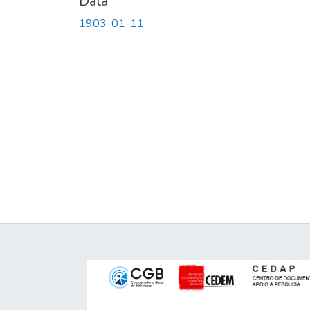
Data
1903-01-11