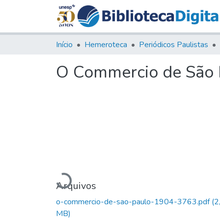
Início
Hemeroteca
Periódicos Paulistas
O Commercio de São P
Carregando...
Arquivos
o-commercio-de-sao-paulo-1904-3763.pdf
(2
MB)