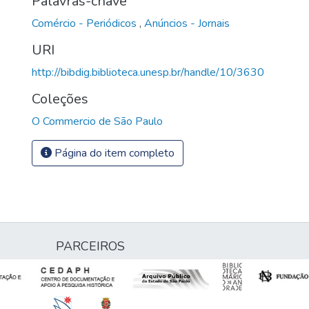
Palavras-chave
Comércio - Periódicos
,
Anúncios - Jornais
URI
http://bibdig.biblioteca.unesp.br/handle/10/3630
Coleções
O Commercio de São Paulo
Página do item completo
PARCEIROS