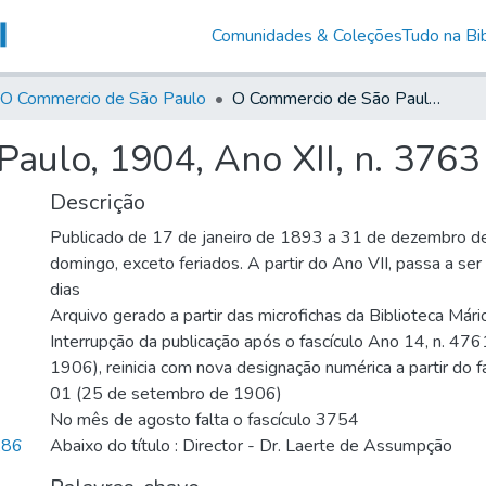
Comunidades & Coleções
Tudo na Bib
O Commercio de São Paulo
O Commercio de São Paulo, 1904, Ano XII, n. 3763
aulo, 1904, Ano XII, n. 3763
Descrição
Publicado de 17 de janeiro de 1893 a 31 de dezembro d
domingo, exceto feriados. A partir do Ano VII, passa a se
dias
Arquivo gerado a partir das microfichas da Biblioteca Már
Interrupção da publicação após o fascículo Ano 14, n. 476
1906), reinicia com nova designação numérica a partir do f
01 (25 de setembro de 1906)
No mês de agosto falta o fascículo 3754
,86
Abaixo do título : Director - Dr. Laerte de Assumpção