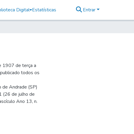
lioteca Digital
Estatísticas
Entrar
e 1907 de terça a
r publicado todos os
io de Andrade (SP)
1 (26 de julho de
ascículo Ano 13, n.