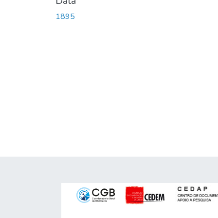
Data
1895