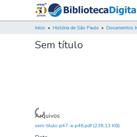
Início
História de São Paulo
Documentos I
Sem título
Carregando...
Arquivos
sem-titulo-p47-a-p48.pdf
(238,13 KB)