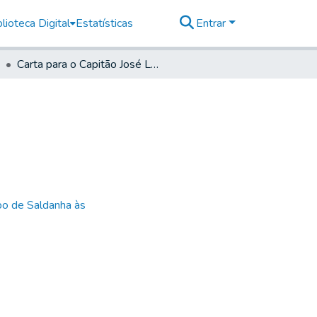
lioteca Digital
Estatísticas
Entrar
Carta para o Capitão José Leme da Silva
bo de Saldanha às