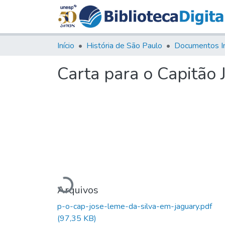
Início
História de São Paulo
Documentos I
Carta para o Capitão 
Carregando...
Arquivos
p-o-cap-jose-leme-da-silva-em-jaguary.pdf
(97,35 KB)