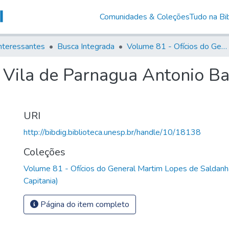
Comunidades & Coleções
Tudo na Bib
nteressantes
Busca Integrada
Volume 81 - Ofícios do General Martim Lopes de Saldanha (Governador da Capitania)
a Vila de Parnagua Antonio B
URI
http://bibdig.biblioteca.unesp.br/handle/10/18138
Coleções
Volume 81 - Ofícios do General Martim Lopes de Saldanh
Capitania)
Página do item completo