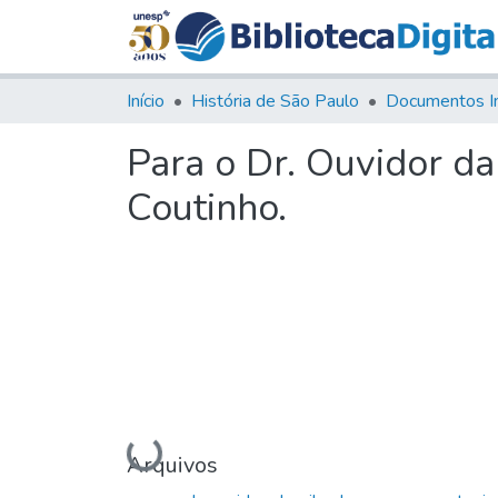
Início
História de São Paulo
Documentos I
Para o Dr. Ouvidor d
Coutinho.
Carregando...
Arquivos