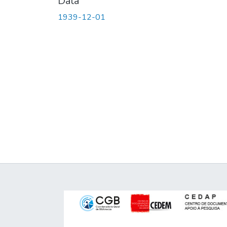
Data
1939-12-01