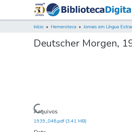
Início
Hemeroteca
Deutscher Morgen, 193
Carregando...
Arquivos
1939_048.pdf
(3,41 MB)