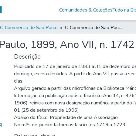
Comunidades & Coleções
Tudo na Bib
O Commercio de São Paulo
O Commercio de São Paulo, 1899, Ano VII, n. 1742
aulo, 1899, Ano VII, n. 1742
Descrição
Publicado de 17 de janeiro de 1893 a 31 de dezembro d
domingo, exceto feriados. A partir do Ano VII, passa a se
dias
Arquivo gerado a partir das microfichas da Biblioteca Már
Interrupção da publicação após o fascículo Ano 14, n. 476
1906), reinicia com nova designação numérica a partir do f
01 (25 de setembro de 1906)
Abaixo do título: Propriedade de uma Associação
)
No mês de janeiro faltam os fascículos 1719 a 1723