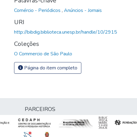
Palavras-chave
Comércio - Periódicos
,
Anúncios - Jornais
URI
http://bibdig.biblioteca.unesp.br/handle/10/2915
Coleções
O Commercio de São Paulo
Página do item completo
PARCEIROS