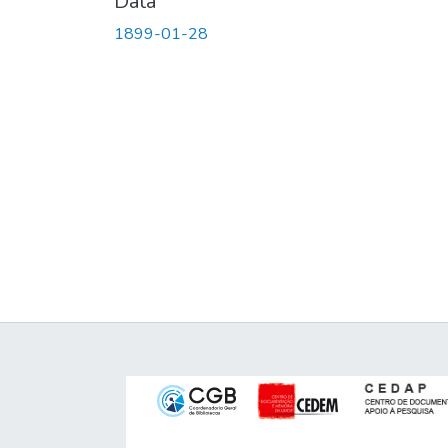
Data
1899-01-28