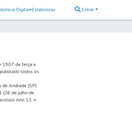
lioteca Digital
Estatísticas
Entrar
e 1907 de terça a
r publicado todos os
io de Andrade (SP)
1 (26 de julho de
ascículo Ano 13, n.