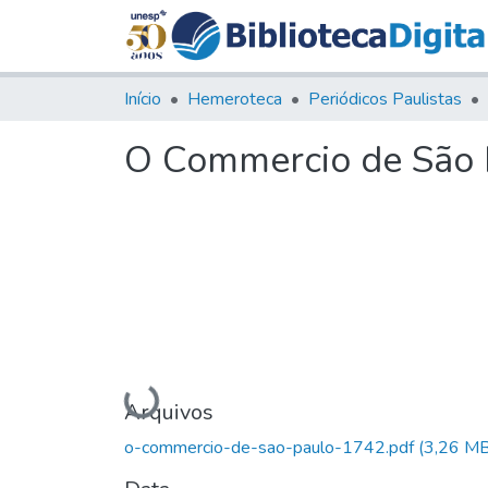
Início
Hemeroteca
Periódicos Paulistas
O Commercio de São P
Carregando...
Arquivos
o-commercio-de-sao-paulo-1742.pdf
(3,26 MB