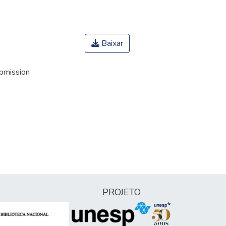
Baixar
ubmission
PROJETO