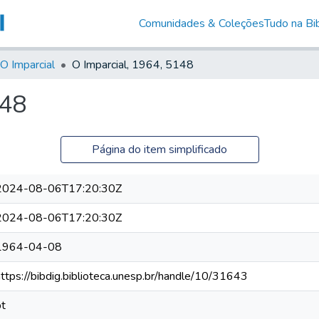
Comunidades & Coleções
Tudo na Bib
O Imparcial
O Imparcial, 1964, 5148
148
Página do item simplificado
2024-08-06T17:20:30Z
2024-08-06T17:20:30Z
1964-04-08
https://bibdig.biblioteca.unesp.br/handle/10/31643
pt