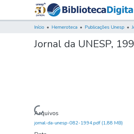
Início
Hemeroteca
Publicações Unesp
J
Jornal da UNESP, 1994
Carregando...
Arquivos
jornal-da-unesp-082-1994.pdf
(1,88 MB)