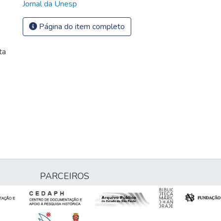
Jornal da Unesp
Página do item completo
ta
PARCEIROS