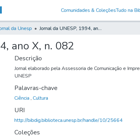
Comunidades & Coleções
Tudo na Bib
ornal da Unesp
Jornal da UNESP, 1994, ano X, n. 082
, ano X, n. 082
Descrição
Jornal elaborado pela Assessoria de Comunicação e Impre
UNESP
Palavras-chave
Ciência
,
Cultura
URI
http://bibdig.biblioteca.unesp.br/handle/10/25664
Coleções