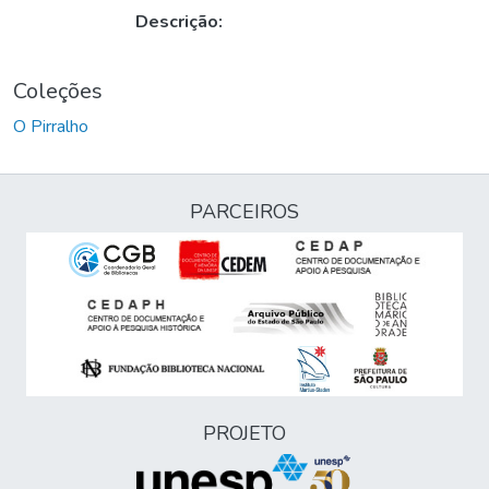
Descrição:
Coleções
O Pirralho
PARCEIROS
PROJETO