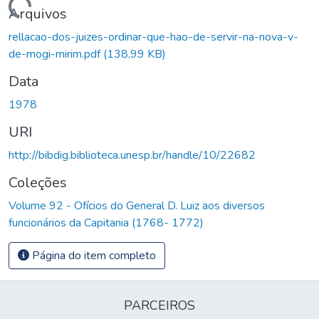
Carregando...
Arquivos
rellacao-dos-juizes-ordinar-que-hao-de-servir-na-nova-v-
de-mogi-mirim.pdf
(138,99 KB)
Data
1978
URI
http://bibdig.biblioteca.unesp.br/handle/10/22682
Coleções
Volume 92 - Ofícios do General D. Luiz aos diversos
funcionários da Capitania (1768- 1772)
Página do item completo
PARCEIROS