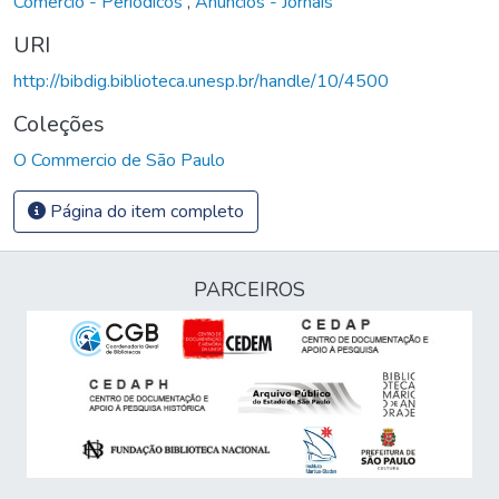
Comércio - Periódicos
,
Anúncios - Jornais
URI
http://bibdig.biblioteca.unesp.br/handle/10/4500
Coleções
O Commercio de São Paulo
Página do item completo
PARCEIROS