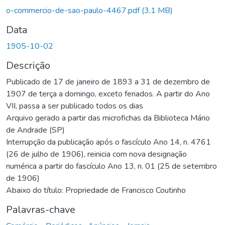
Carregando...
o-commercio-de-sao-paulo-4467.pdf
(3,1 MB)
Data
1905-10-02
Descrição
Publicado de 17 de janeiro de 1893 a 31 de dezembro de
1907 de terça a domingo, exceto feriados. A partir do Ano
VII, passa a ser publicado todos os dias
Arquivo gerado a partir das microfichas da Biblioteca Mário
de Andrade (SP)
Interrupção da publicação após o fascículo Ano 14, n. 4761
(26 de julho de 1906), reinicia com nova designação
numérica a partir do fascículo Ano 13, n. 01 (25 de setembro
de 1906)
Abaixo do título: Propriedade de Francisco Coutinho
Palavras-chave