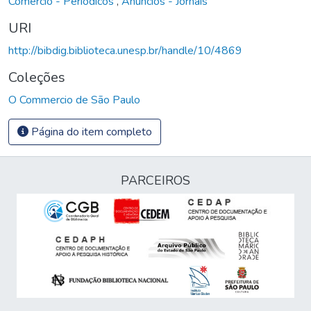
Comércio - Periódicos
,
Anúncios - Jornais
URI
http://bibdig.biblioteca.unesp.br/handle/10/4869
Coleções
O Commercio de São Paulo
Página do item completo
PARCEIROS