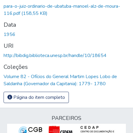
para-o-juiz-ordinario-de-ubatuba-manoel-alz-de-moura-
116.pdf
(158,55 KB)
Data
1956
URI
http://bibdig.biblioteca.unesp.br/handle/10/18654
Coleções
Volume 82 - Ofícios do General Martim Lopes Lobo de
Saldanha (Governador da Capitania): 1779- 1780
Página do item completo
PARCEIROS