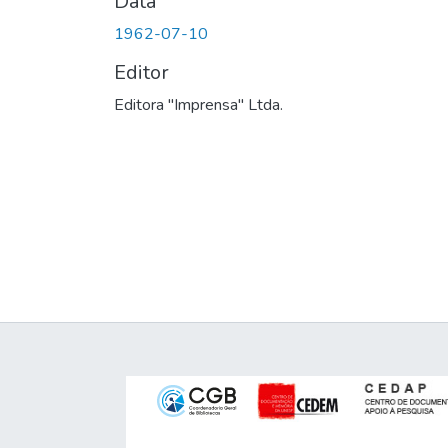
Data
1962-07-10
Editor
Editora "Imprensa" Ltda.