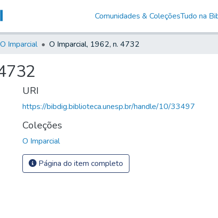
Comunidades & Coleções
Tudo na Bib
O Imparcial
O Imparcial, 1962, n. 4732
 4732
URI
https://bibdig.biblioteca.unesp.br/handle/10/33497
Coleções
O Imparcial
Página do item completo