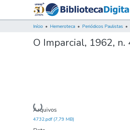
Início
Hemeroteca
Periódicos Paulistas
O Imparcial, 1962, n.
Carregando...
Arquivos
4732.pdf
(7,79 MB)