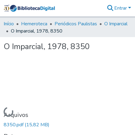
Entrar
Comunidades
&
Início
Hemeroteca
Periódicos Paulistas
O Imparcial
Coleções
O Imparcial, 1978, 8350
Tudo na
Biblioteca
O Imparcial, 1978, 8350
Digital
Estatísticas
Carregando...
Arquivos
8350.pdf
(15,82 MB)