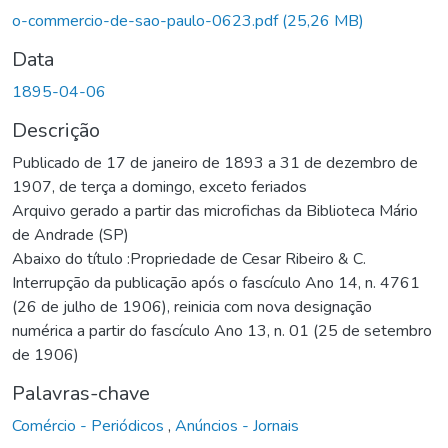
rregando...
o-commercio-de-sao-paulo-0623.pdf
(25,26 MB)
Data
1895-04-06
Descrição
Publicado de 17 de janeiro de 1893 a 31 de dezembro de
1907, de terça a domingo, exceto feriados
Arquivo gerado a partir das microfichas da Biblioteca Mário
de Andrade (SP)
Abaixo do título :Propriedade de Cesar Ribeiro & C.
Interrupção da publicação após o fascículo Ano 14, n. 4761
(26 de julho de 1906), reinicia com nova designação
numérica a partir do fascículo Ano 13, n. 01 (25 de setembro
de 1906)
Palavras-chave
Comércio - Periódicos
,
Anúncios - Jornais