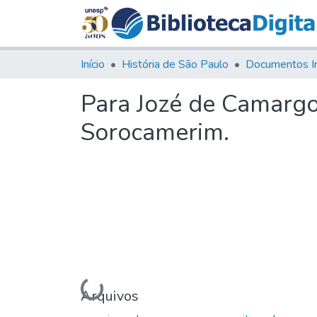
Início
História de São Paulo
Documentos I
Para Jozé de Camargo
Sorocamerim.
Carregando...
Arquivos