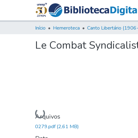
Início
Hemeroteca
Le Combat Syndicalist
Carregando...
Arquivos
0279.pdf
(2,61 MB)