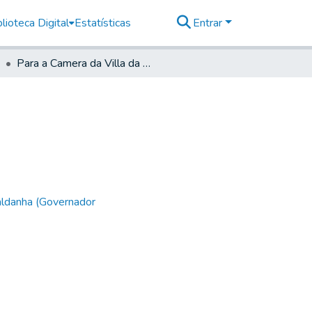
lioteca Digital
Estatísticas
Entrar
Para a Camera da Villa da Faxina
aldanha (Governador