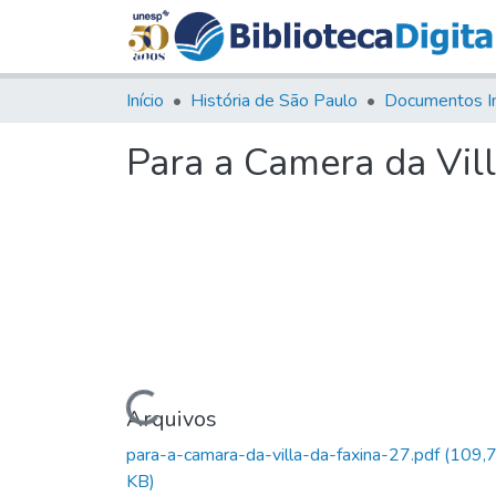
Início
História de São Paulo
Documentos I
Para a Camera da Vill
Carregando...
Arquivos
para-a-camara-da-villa-da-faxina-27.pdf
(109,
KB)