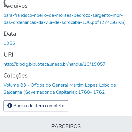
Carregando...
Arquivos
para-francisco-ribeiro-de-moraes-pedrozo-sargento-mor-
das-ordenancas-da-vila-de-sorocaba-136.pdf
(274,58 KB)
Data
1956
URI
http://bibdig.biblioteca.unesp.br/handle/10/19057
Coleções
Volume 83 - Ofícios do General Martim Lopes Lobo de
Saldanha (Governador da Capitania): 1780- 1782
Página do item completo
PARCEIROS