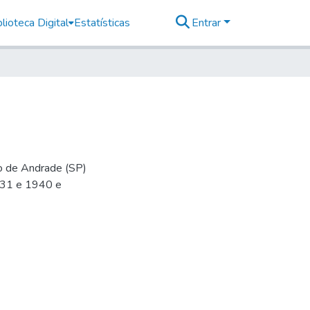
lioteca Digital
Estatísticas
Entrar
io de Andrade (SP)
-31 e 1940 e