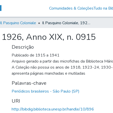
Comunidades & Coleções
Tudo na Bib
Il Pasquino Coloniale
Il Pasquino Coloniale, 1926, Anno XIX, n. 0915
, 1926, Anno XIX, n. 0915
Descrição
Publicado de 1915 a 1941
Arquivo gerado a partir das microfichas da Biblioteca Már
A Coleção não possui os anos de 1918, 1923-24, 1930
apresenta páginas manchadas e mutiladas
Palavras-chave
Periódicos brasileiros - São Paulo (SP)
URI
http://bibdig.biblioteca.unesp.br/handle/10/896