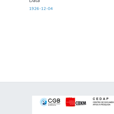
Data
1926-12-04