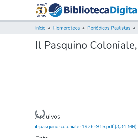
Início
Hemeroteca
Periódicos Paulistas
Il Pasquino Coloniale
Carregando...
Arquivos
il-pasquino-coloniale-1926-915.pdf
(3,34 MB)