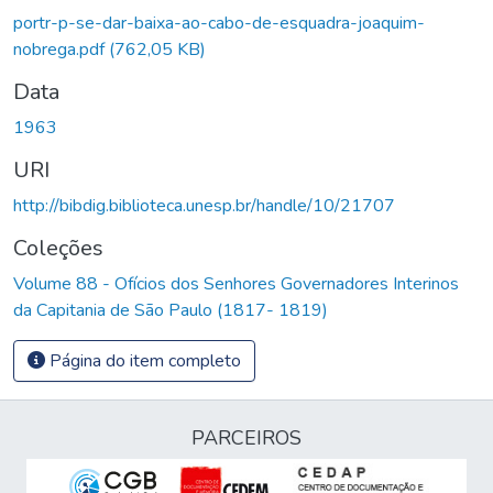
portr-p-se-dar-baixa-ao-cabo-de-esquadra-joaquim-
nobrega.pdf
(762,05 KB)
Data
1963
URI
http://bibdig.biblioteca.unesp.br/handle/10/21707
Coleções
Volume 88 - Ofícios dos Senhores Governadores Interinos
da Capitania de São Paulo (1817- 1819)
Página do item completo
PARCEIROS