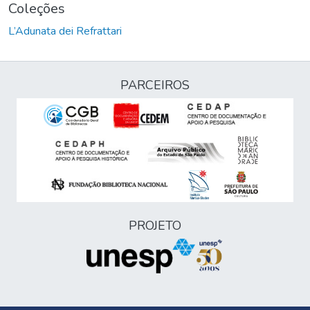
Coleções
L’Adunata dei Refrattari
PARCEIROS
PROJETO