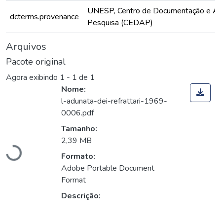
UNESP, Centro de Documentação e Ap
dcterms.provenance
Pesquisa (CEDAP)
Arquivos
Pacote original
Agora exibindo
1 - 1 de 1
Nome:
l-adunata-dei-refrattari-1969-
0006.pdf
Carregando...
Tamanho:
2,39 MB
Formato:
Adobe Portable Document
Format
Descrição: