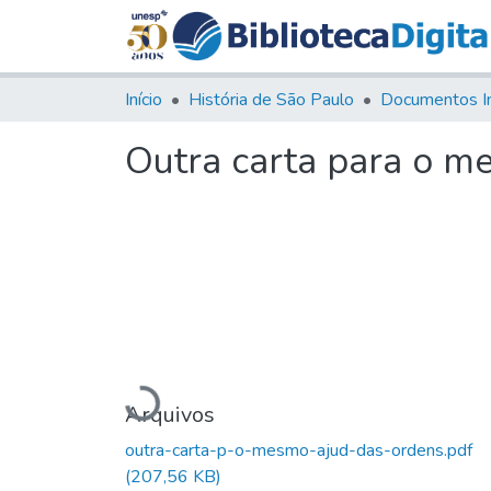
Início
História de São Paulo
Documentos I
Outra carta para o m
Carregando...
Arquivos
outra-carta-p-o-mesmo-ajud-das-ordens.pdf
(207,56 KB)