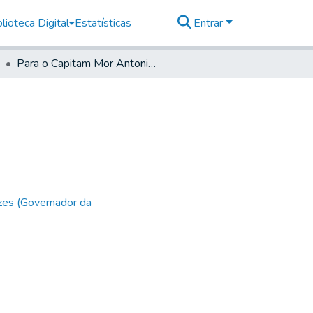
lioteca Digital
Estatísticas
Entrar
Para o Capitam Mor Antonio Correia Pinto
zes (Governador da