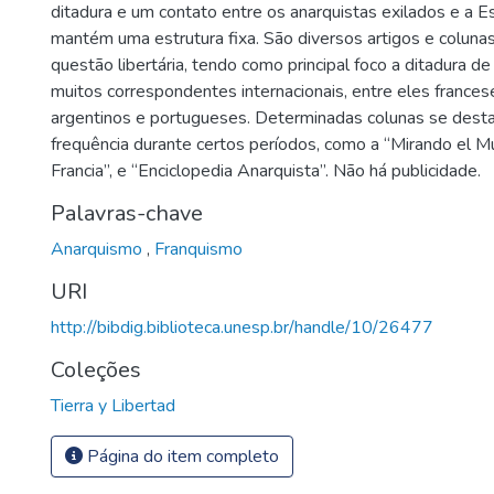
ditadura e um contato entre os anarquistas exilados e a E
mantém uma estrutura fixa. São diversos artigos e coluna
questão libertária, tendo como principal foco a ditadura d
muitos correspondentes internacionais, entre eles frances
argentinos e portugueses. Determinadas colunas se dest
frequência durante certos períodos, como a “Mirando el M
Francia”, e “Enciclopedia Anarquista”. Não há publicidade.
Palavras-chave
Anarquismo
,
Franquismo
URI
http://bibdig.biblioteca.unesp.br/handle/10/26477
Coleções
Tierra y Libertad
Página do item completo