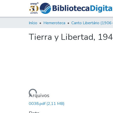
Início
Hemeroteca
Tierra y Libertad, 194
Carregando...
Arquivos
0038.pdf
(2,11 MB)