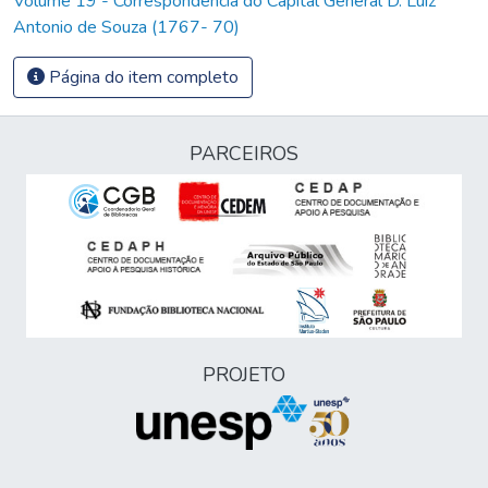
Volume 19 - Correspondência do Capital General D. Luiz
Antonio de Souza (1767- 70)
Página do item completo
PARCEIROS
PROJETO