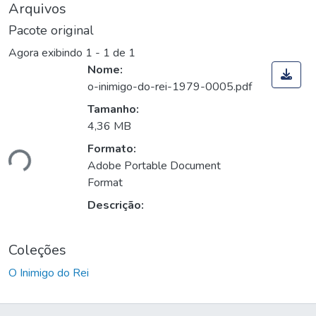
Arquivos
Pacote original
Agora exibindo
1 - 1 de 1
Nome:
o-inimigo-do-rei-1979-0005.pdf
Tamanho:
4,36 MB
ando...
Formato:
Adobe Portable Document
Format
Descrição:
Coleções
O Inimigo do Rei