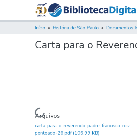
Início
História de São Paulo
Documentos I
Carta para o Reveren
Carregando...
Arquivos
carta-para-o-reverendo-padre-francisco-roiz-
penteado-26.pdf
(106,99 KB)