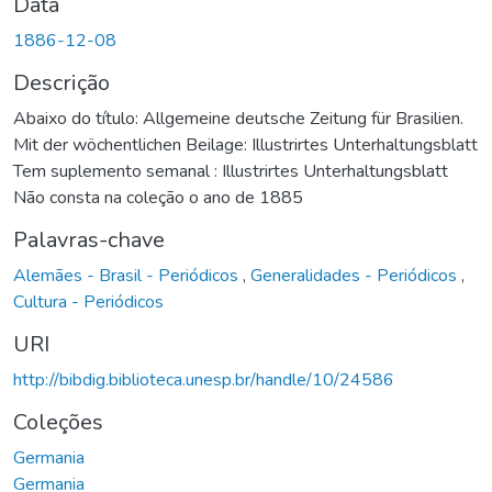
Data
1886-12-08
Descrição
Abaixo do título: Allgemeine deutsche Zeitung für Brasilien.
Mit der wöchentlichen Beilage: Illustrirtes Unterhaltungsblatt
Tem suplemento semanal : Illustrirtes Unterhaltungsblatt
Não consta na coleção o ano de 1885
Palavras-chave
Alemães - Brasil - Periódicos
,
Generalidades - Periódicos
,
Cultura - Periódicos
URI
http://bibdig.biblioteca.unesp.br/handle/10/24586
Coleções
Germania
Germania