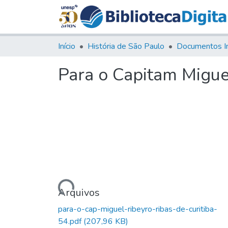
Início
História de São Paulo
Documentos I
Para o Capitam Miguel
Carregando...
Arquivos
para-o-cap-miguel-ribeyro-ribas-de-curitiba-
54.pdf
(207,96 KB)