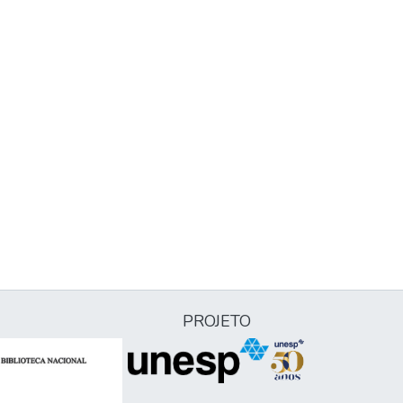
PROJETO