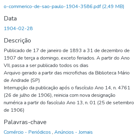
Carregando...
o-commerico-de-sao-paulo-1904-3586.pdf
(2,49 MB)
Data
1904-02-28
Descrição
Publicado de 17 de janeiro de 1893 a 31 de dezembro de
1907 de terça a domingo, exceto feriados. A partir do Ano
VII, passa a ser publicado todos os dias
Arquivo gerado a partir das microfichas da Biblioteca Mário
de Andrade (SP)
Interrupção da publicação após o fascículo Ano 14, n. 4761
(26 de julho de 1906), reinicia com nova designação
numérica a partir do fascículo Ano 13, n. 01 (25 de setembro
de 1906)
Palavras-chave
Comércio - Periódicos
,
Anúncios - Jornais