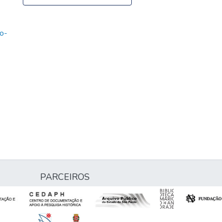
o-
PARCEIROS