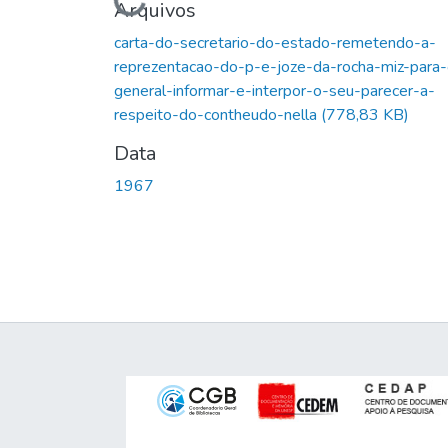
Carregando...
Arquivos
carta-do-secretario-do-estado-remetendo-a-
reprezentacao-do-p-e-joze-da-rocha-miz-para-
general-informar-e-interpor-o-seu-parecer-a-
respeito-do-contheudo-nella
(778,83 KB)
Data
1967