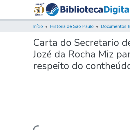
Início
História de São Paulo
Documentos I
Carta do Secretario 
Jozé da Rocha Miz par
respeito do contheúdo