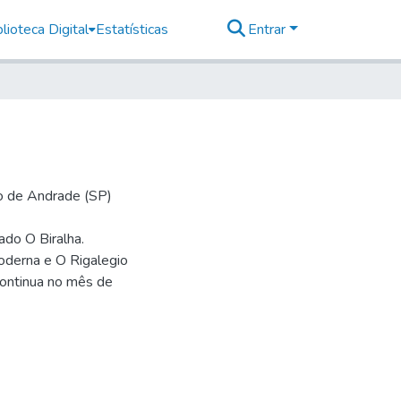
lioteca Digital
Estatísticas
Entrar
io de Andrade (SP)
mado O Biralha.
oderna e O Rigalegio
continua no mês de