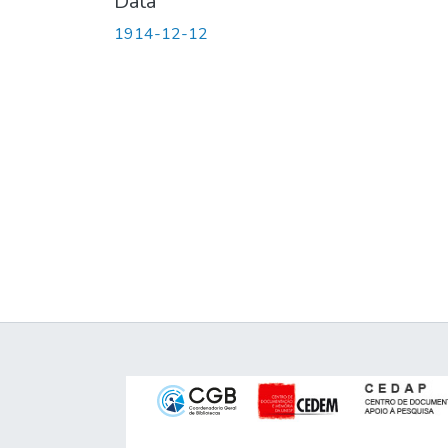
Data
1914-12-12