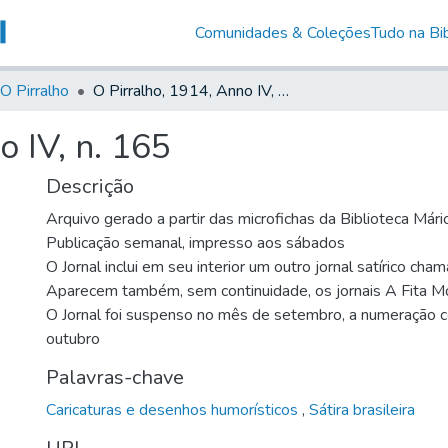
Comunidades & Coleções
Tudo na Bib
O Pirralho
O Pirralho, 1914, Anno IV, n. 165
o IV, n. 165
Descrição
Arquivo gerado a partir das microfichas da Biblioteca Már
Publicação semanal, impresso aos sábados
O Jornal inclui em seu interior um outro jornal satírico cha
Aparecem também, sem continuidade, os jornais A Fita M
O Jornal foi suspenso no mês de setembro, a numeração 
outubro
Palavras-chave
Caricaturas e desenhos humorísticos
,
Sátira brasileira