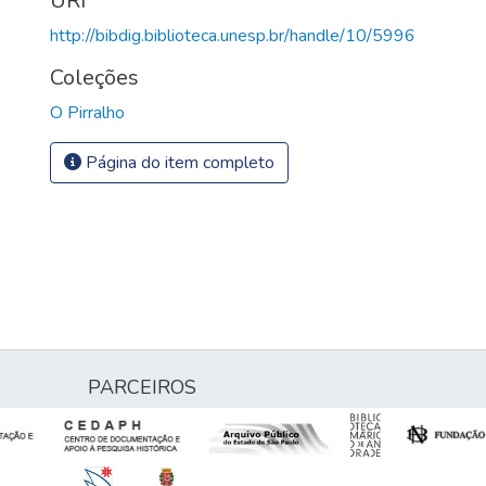
URI
http://bibdig.biblioteca.unesp.br/handle/10/5996
Coleções
O Pirralho
Página do item completo
PARCEIROS