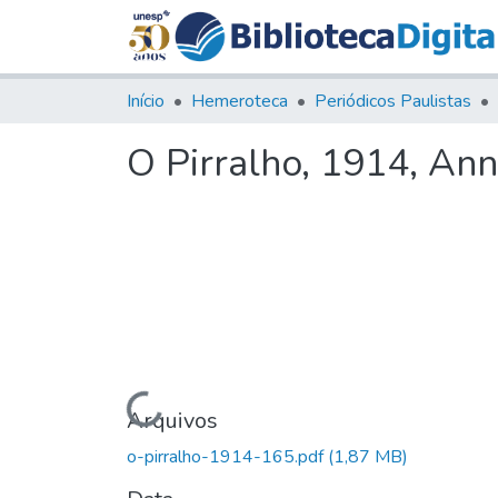
Início
Hemeroteca
Periódicos Paulistas
O Pirralho, 1914, Ann
Carregando...
Arquivos
o-pirralho-1914-165.pdf
(1,87 MB)