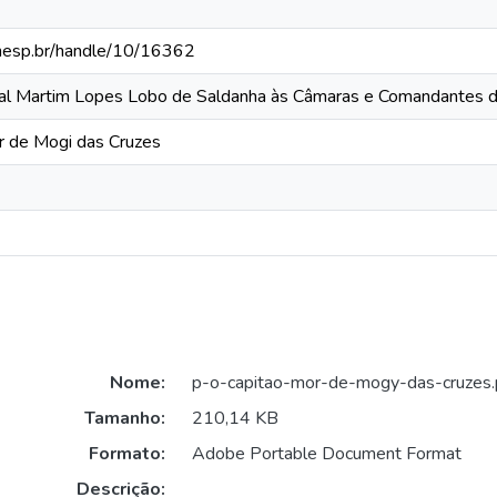
.unesp.br/handle/10/16362
ral Martim Lopes Lobo de Saldanha às Câmaras e Comandantes d
r de Mogi das Cruzes
Nome:
p-o-capitao-mor-de-mogy-das-cruzes.
Tamanho:
210,14 KB
Formato:
Adobe Portable Document Format
Descrição: