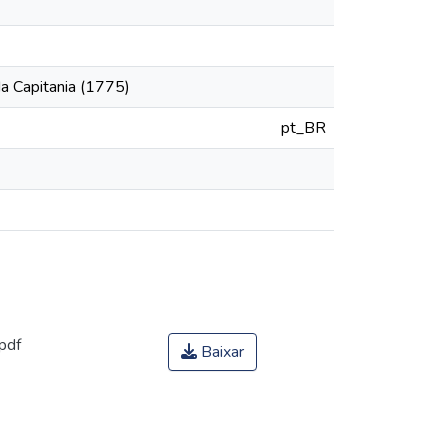
a Capitania (1775)
pt_BR
pdf
Baixar