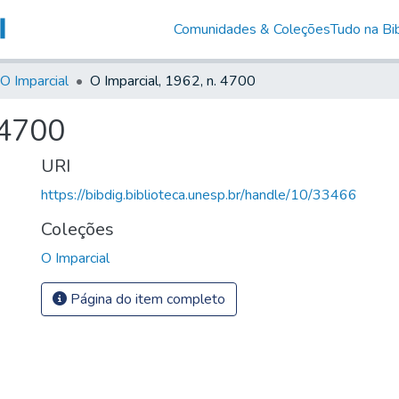
Comunidades & Coleções
Tudo na Bib
O Imparcial
O Imparcial, 1962, n. 4700
 4700
URI
https://bibdig.biblioteca.unesp.br/handle/10/33466
Coleções
O Imparcial
Página do item completo