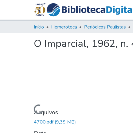
Início
Hemeroteca
Periódicos Paulistas
O Imparcial, 1962, n.
Carregando...
Arquivos
4700.pdf
(9,39 MB)