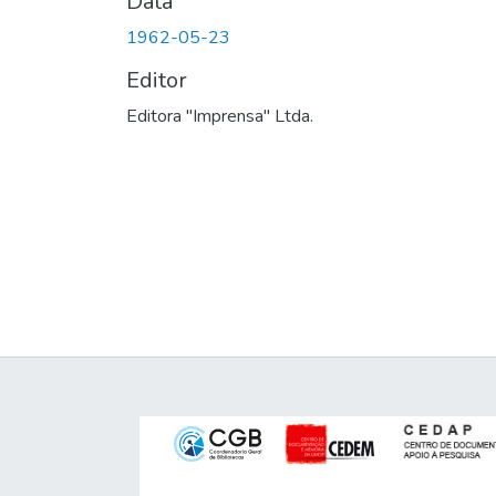
Data
1962-05-23
Editor
Editora "Imprensa" Ltda.