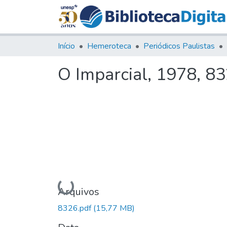
Início
Hemeroteca
Periódicos Paulistas
O Imparcial, 1978, 8
Carregando...
Arquivos
8326.pdf
(15,77 MB)