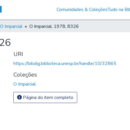
Comunidades & Coleções
Tudo na Bib
O Imparcial
O Imparcial, 1978, 8326
326
URI
https://bibdig.biblioteca.unesp.br/handle/10/32865
Coleções
O Imparcial
Página do item completo