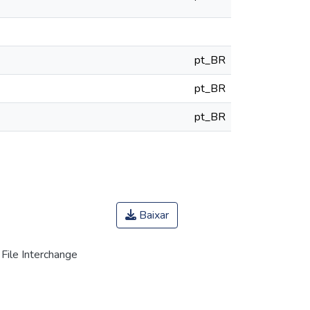
pt_BR
pt_BR
pt_BR
Baixar
File Interchange