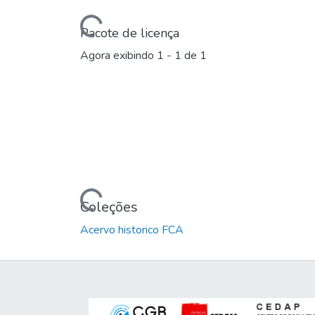
Carregando...
Pacote de licença
Agora exibindo
1 - 1 de 1
Carregando...
Coleções
Acervo historico FCA