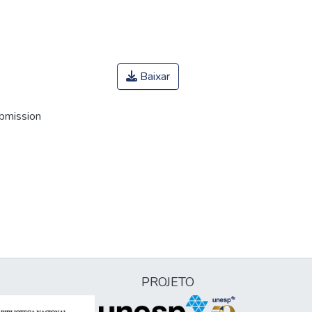
Baixar
ubmission
PROJETO