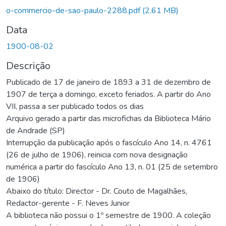
egando...
o-commercio-de-sao-paulo-2288.pdf
(2,61 MB)
Data
1900-08-02
Descrição
Publicado de 17 de janeiro de 1893 a 31 de dezembro de
1907 de terça a domingo, exceto feriados. A partir do Ano
VII, passa a ser publicado todos os dias
Arquivo gerado a partir das microfichas da Biblioteca Mário
de Andrade (SP)
Interrupção da publicação após o fascículo Ano 14, n. 4761
(26 de julho de 1906), reinicia com nova designação
numérica a partir do fascículo Ano 13, n. 01 (25 de setembro
de 1906)
Abaixo do título: Director - Dr. Couto de Magalhães,
Redactor-gerente - F. Neves Junior
A biblioteca não possui o 1º semestre de 1900. A coleção