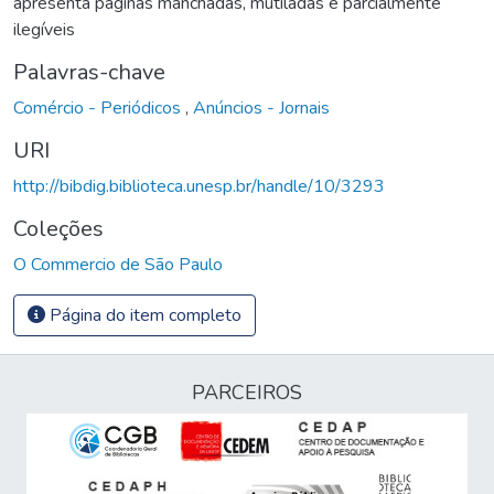
apresenta páginas manchadas, mutiladas e parcialmente
ilegíveis
Palavras-chave
Comércio - Periódicos
,
Anúncios - Jornais
URI
http://bibdig.biblioteca.unesp.br/handle/10/3293
Coleções
O Commercio de São Paulo
Página do item completo
PARCEIROS