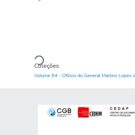
Carregando...
Coleções
Volume 84 - Ofícios do General Martins Lopes 