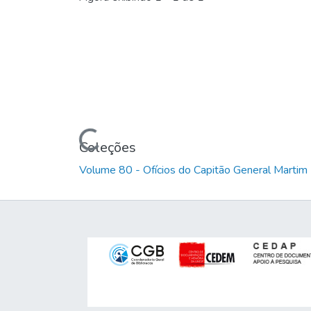
Carregando...
Coleções
Volume 80 - Ofícios do Capitão General Marti