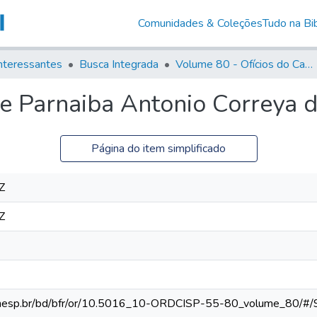
Comunidades & Coleções
Tudo na Bib
nteressantes
Busca Integrada
Volume 80 - Ofícios do Capitão General Martim Lopes Lobo de Saldanha (1777-1780)
e Parnaiba Antonio Correya 
Página do item simplificado
Z
Z
ca.unesp.br/bd/bfr/or/10.5016_10-ORDCISP-55-80_volume_80/#/