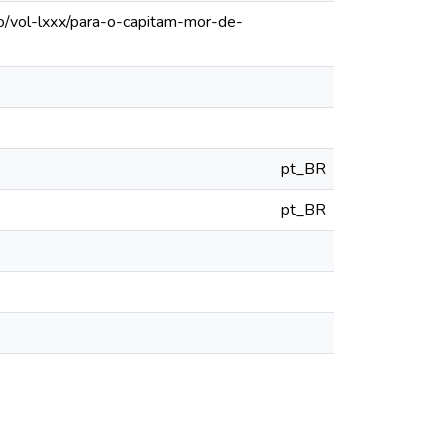
o/vol-lxxx/para-o-capitam-mor-de-
pt_BR
pt_BR