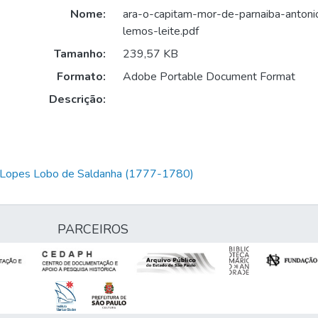
Nome:
ara-o-capitam-mor-de-parnaiba-antoni
lemos-leite.pdf
Tamanho:
239,57 KB
Formato:
Adobe Portable Document Format
Descrição:
m Lopes Lobo de Saldanha (1777-1780)
PARCEIROS