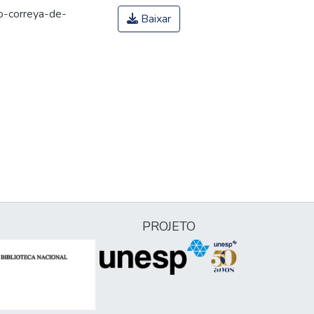
o-correya-de-
Baixar
PROJETO