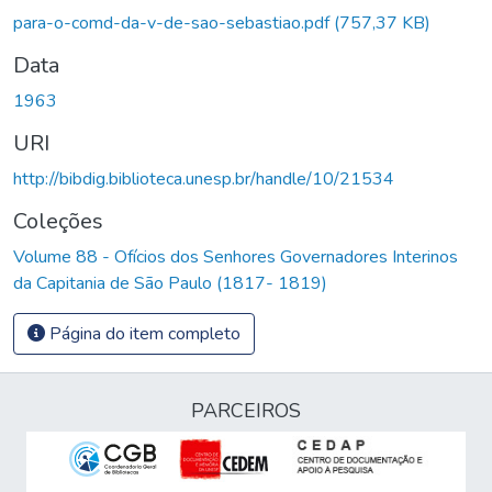
Carregando...
para-o-comd-da-v-de-sao-sebastiao.pdf
(757,37 KB)
Data
1963
URI
http://bibdig.biblioteca.unesp.br/handle/10/21534
Coleções
Volume 88 - Ofícios dos Senhores Governadores Interinos
da Capitania de São Paulo (1817- 1819)
Página do item completo
PARCEIROS