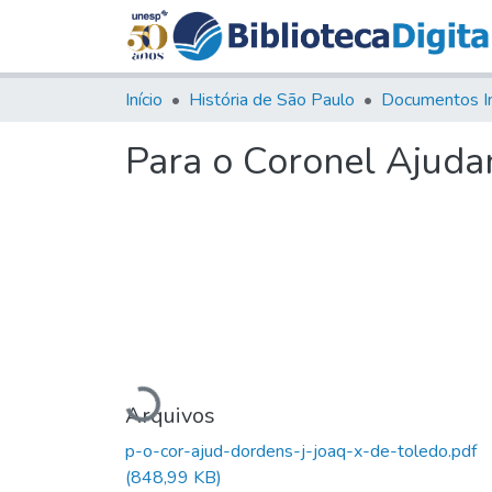
Início
História de São Paulo
Documentos I
Para o Coronel Ajuda
Carregando...
Arquivos
p-o-cor-ajud-dordens-j-joaq-x-de-toledo.pdf
(848,99 KB)